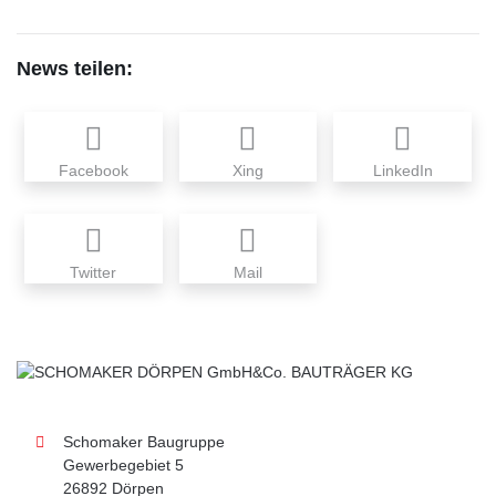
News teilen:
Facebook
Xing
LinkedIn
Twitter
Mail
Schomaker Baugruppe
Gewerbegebiet 5
26892 Dörpen