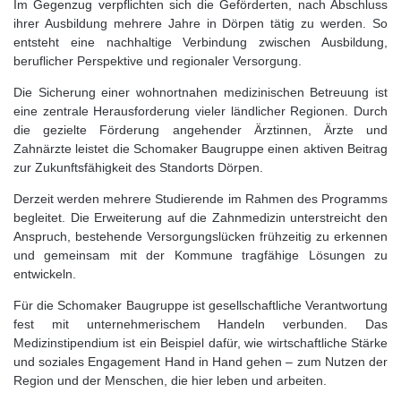
Im Gegenzug verpflichten sich die Geförderten, nach Abschluss
ihrer Ausbildung mehrere Jahre in Dörpen tätig zu werden. So
entsteht eine nachhaltige Verbindung zwischen Ausbildung,
beruflicher Perspektive und regionaler Versorgung.
Die Sicherung einer wohnortnahen medizinischen Betreuung ist
eine zentrale Herausforderung vieler ländlicher Regionen. Durch
die gezielte Förderung angehender Ärztinnen, Ärzte und
Zahnärzte leistet die Schomaker Baugruppe einen aktiven Beitrag
zur Zukunftsfähigkeit des Standorts Dörpen.
Derzeit werden mehrere Studierende im Rahmen des Programms
begleitet. Die Erweiterung auf die Zahnmedizin unterstreicht den
Anspruch, bestehende Versorgungslücken frühzeitig zu erkennen
und gemeinsam mit der Kommune tragfähige Lösungen zu
entwickeln.
Für die Schomaker Baugruppe ist gesellschaftliche Verantwortung
fest mit unternehmerischem Handeln verbunden. Das
Medizinstipendium ist ein Beispiel dafür, wie wirtschaftliche Stärke
und soziales Engagement Hand in Hand gehen – zum Nutzen der
Region und der Menschen, die hier leben und arbeiten.